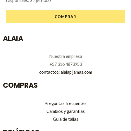
Disponibles: S / $49.000
COMPRAR
ALAIA
Nuestra empresa
+57 316 4873953
contacto@alaiapijamas.com
COMPRAS
Preguntas frecuentes
Cambios y garantías
Guía de tallas