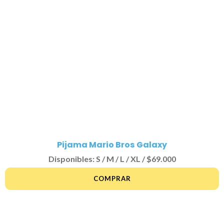
Pijama Mario Bros Galaxy
Disponibles: S / M / L / XL / $69.000
COMPRAR