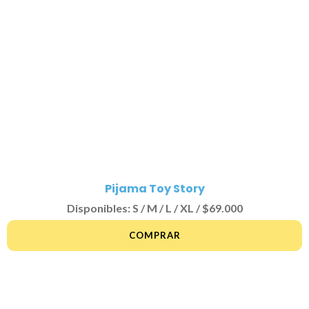
Pijama Toy Story
Disponibles: S / M / L / XL / $69.000
COMPRAR