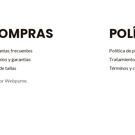
OMPRAS
POL
ntas frecuentes
Política de 
os y garantías
Tratamiento
de tallas
Términos y 
 por Webpyme.