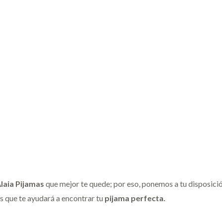
laia Pijamas
que mejor te quede; por eso, ponemos a tu disposició
as que te ayudará a encontrar tu
pijama perfecta.