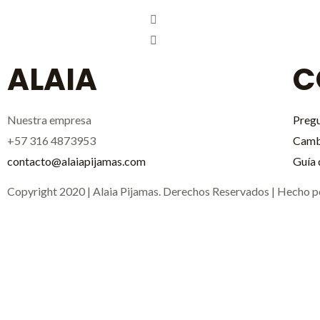
ALAIA
C
Nuestra empresa
Pregu
+57 316 4873953
Cambi
contacto@alaiapijamas.com
Guía 
Copyright 2020 | Alaia Pijamas. Derechos Reservados | Hecho