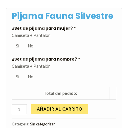
Pijama Fauna Silvestre
¿Set de pijama para mujer?
*
Camiseta + Pantalón
Si
No
¿Set de pijama para hombre?
*
Camiseta + Pantalón
Si
No
Total del pedido:
AÑADIR AL CARRITO
Categoría:
Sin categorizar